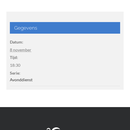
Gegevens
Datum:
8 november
Tijd:
18:30
Serie:
Avonddienst