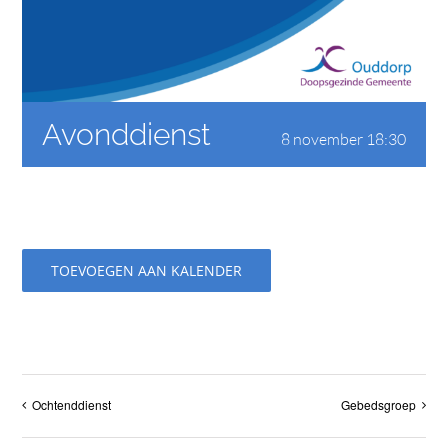
CONTACT
Avonddienst
8 november 18:30
TOEVOEGEN AAN KALENDER
Ochtenddienst
Gebedsgroep