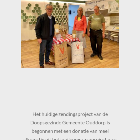
Het huidige zendingsproject van de
Doopsgezinde Gemeente Ouddorp is
begonnen met een donatie van meel
afkomstig uit het jubileumgraanproject naar