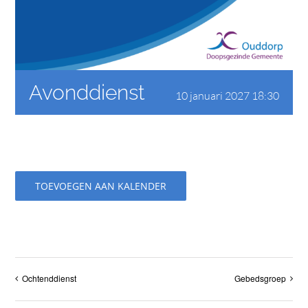
CONTACT
Avonddienst
10 januari 2027 18:30
TOEVOEGEN AAN KALENDER
Ochtenddienst
Gebedsgroep