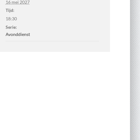
16 mei 2027
Tijd:
18:30
Serie:
Avonddienst