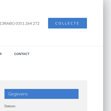
13RABO 0351 264 272
COLLECTE
R
CONTACT
Gegevens
Datum: