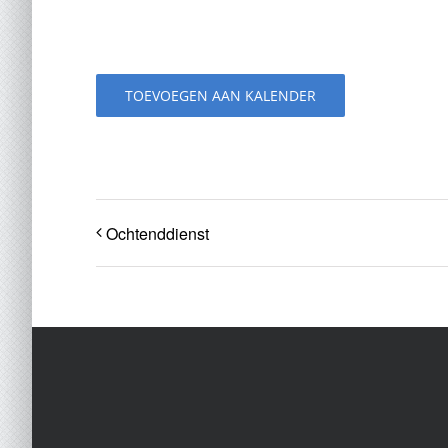
TOEVOEGEN AAN KALENDER
Ochtenddienst