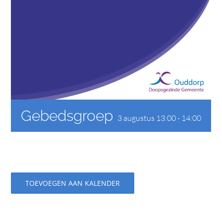
CONTACT
Gebedsgroep
3 augustus 13:00
-
14:00
TOEVOEGEN AAN KALENDER