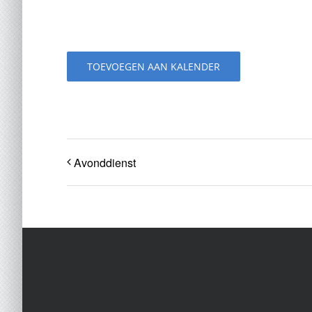
TOEVOEGEN AAN KALENDER
Avonddienst