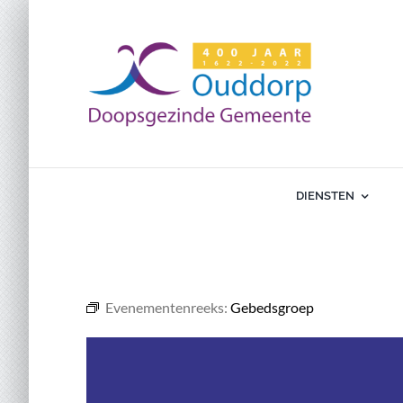
Ga
naar
inhoud
DIENSTEN
Evenementenreeks:
Gebedsgroep