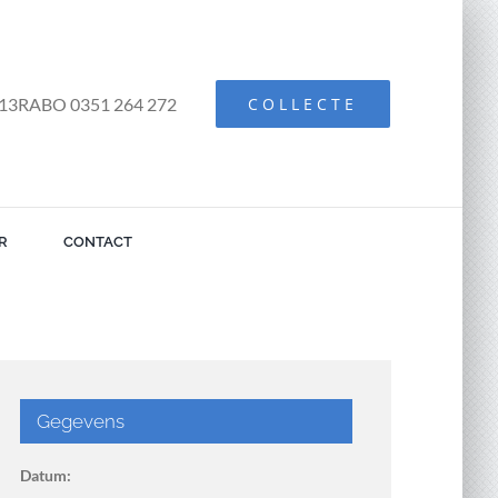
13RABO 0351 264 272
COLLECTE
R
CONTACT
Gegevens
Datum: