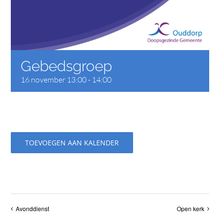
CONTACT
Gebedsgroep
16 november 13:00
-
14:00
TOEVOEGEN AAN KALENDER
Avonddienst
Open kerk