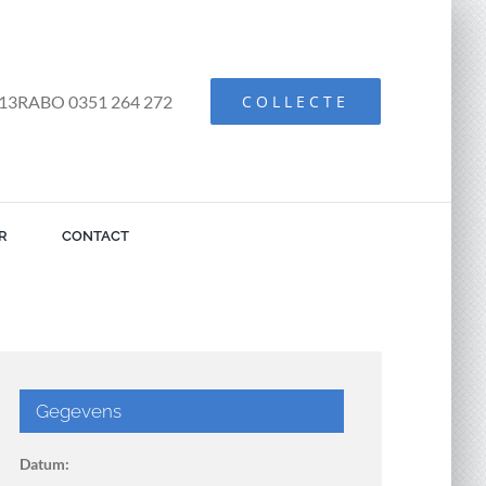
13RABO 0351 264 272
COLLECTE
R
CONTACT
Gegevens
Datum: