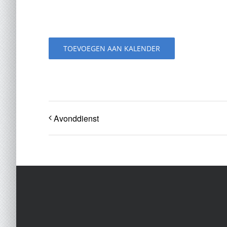
TOEVOEGEN AAN KALENDER
Avonddienst