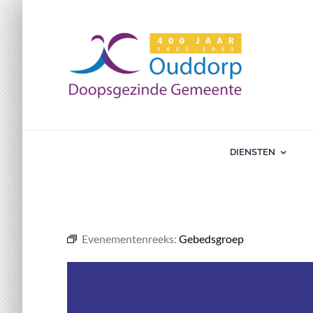
Ga
naar
inhoud
DIENSTEN
Evenementenreeks:
Gebedsgroep