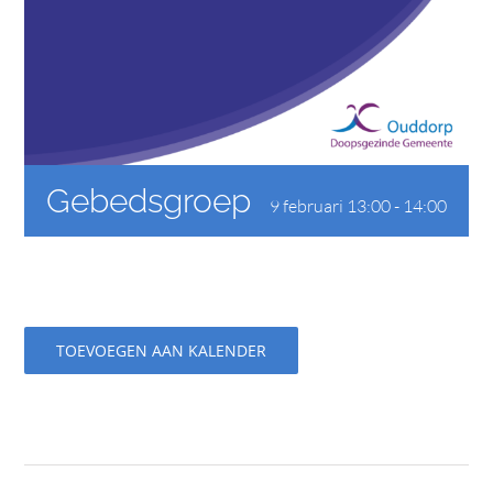
CONTACT
Gebedsgroep
9 februari 13:00
-
14:00
TOEVOEGEN AAN KALENDER