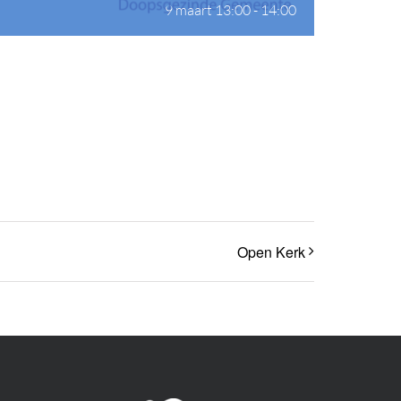
9 maart 13:00
-
14:00
Open Kerk