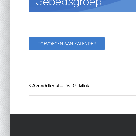
Gebedsgroep
TOEVOEGEN AAN KALENDER
Avonddienst – Ds. G. Mink