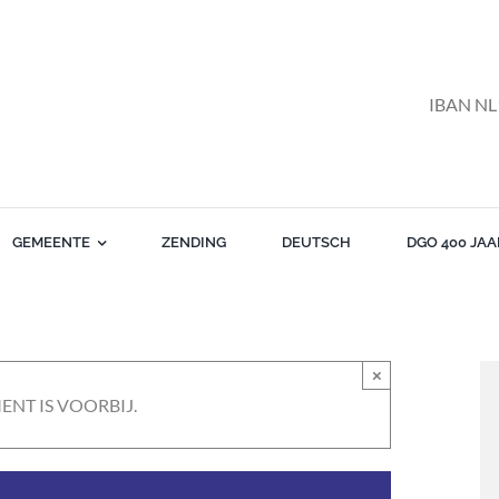
IBAN NL
GEMEENTE
ZENDING
DEUTSCH
DGO 400 JAA
×
ENT IS VOORBIJ.