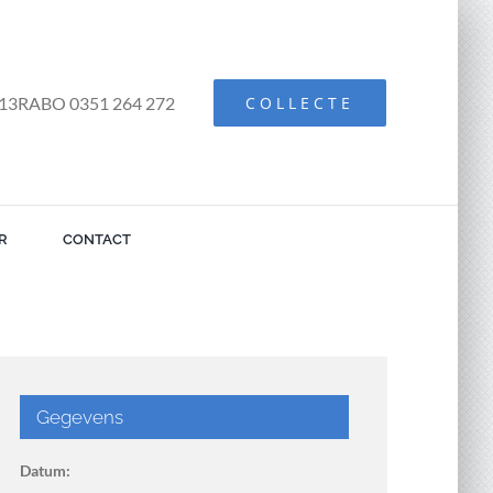
13RABO 0351 264 272
COLLECTE
R
CONTACT
Gegevens
Datum: