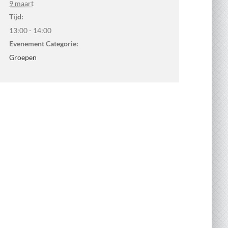
9 maart
Tijd:
13:00 - 14:00
Evenement Categorie:
Groepen