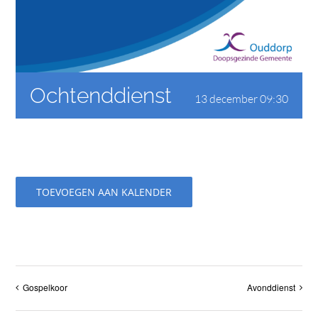
CONTACT
Ochtenddienst
13 december 09:30
TOEVOEGEN AAN KALENDER
Gospelkoor
Avonddienst