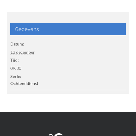
Gegevens
Datum:
13 december
Tijd:
09:30
Serie:
Ochtenddienst