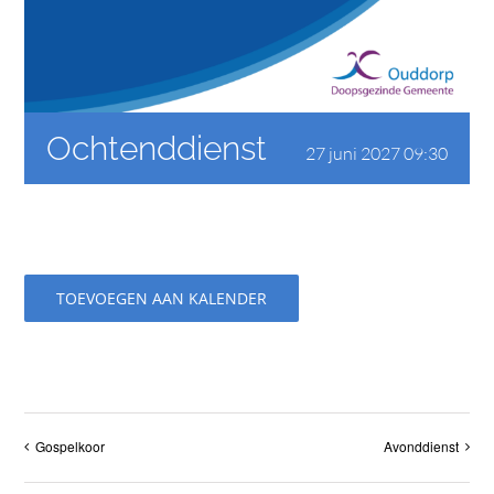
CONTACT
Ochtenddienst
27 juni 2027 09:30
TOEVOEGEN AAN KALENDER
Gospelkoor
Avonddienst