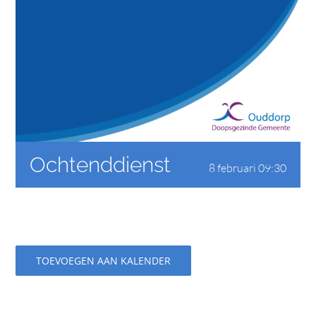
CONTACT
Ochtenddienst
8 februari 09:30
TOEVOEGEN AAN KALENDER