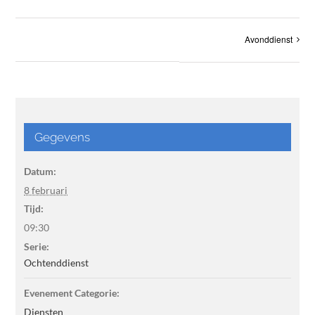
Avonddienst
Gegevens
Datum:
8 februari
Tijd:
09:30
Serie:
Ochtenddienst
Evenement Categorie:
Diensten