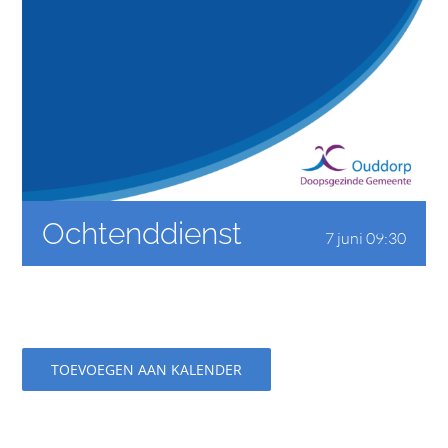
CONTACT
Ochtenddienst
7 juni 09:30
TOEVOEGEN AAN KALENDER