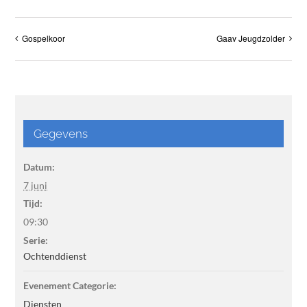
Gospelkoor
Gaav Jeugdzolder
Gegevens
Datum:
7 juni
Tijd:
09:30
Serie:
Ochtenddienst
Evenement Categorie:
Diensten