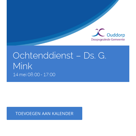
CONTACT
Ochtenddienst – Ds. G.
Mink
14 mei 08:00
-
17:00
TOEVOEGEN AAN KALENDER