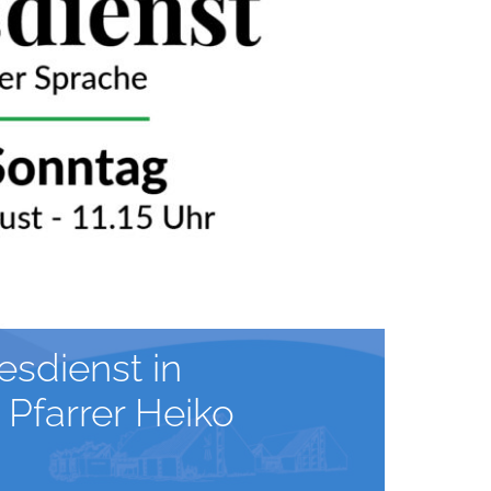
sdienst in
Pfarrer Heiko