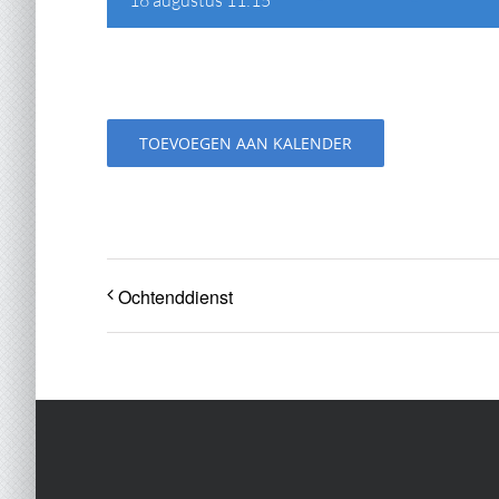
TOEVOEGEN AAN KALENDER
Ochtenddienst