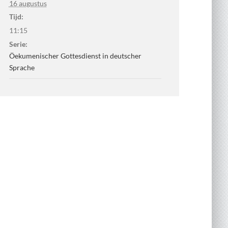
16 augustus
Tijd:
11:15
Serie:
Öekumenischer Gottesdienst in deutscher
Sprache