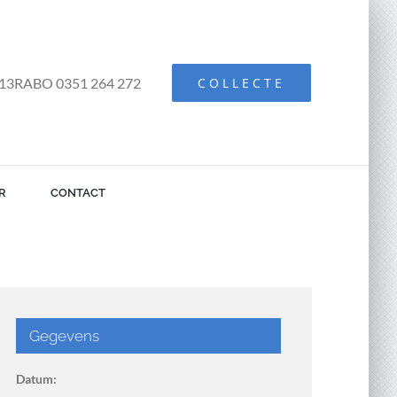
13RABO 0351 264 272
COLLECTE
R
CONTACT
Gegevens
Datum: