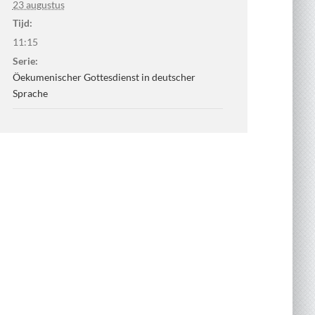
23 augustus
Tijd:
11:15
Serie:
Öekumenischer Gottesdienst in deutscher
Sprache