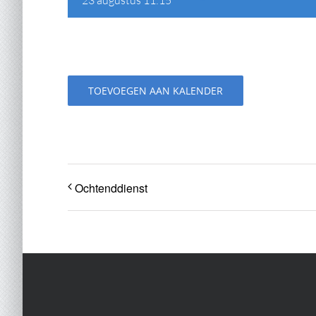
TOEVOEGEN AAN KALENDER
Ochtenddienst