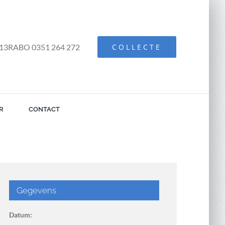
13RABO 0351 264 272
COLLECTE
R
CONTACT
Gegevens
Datum: