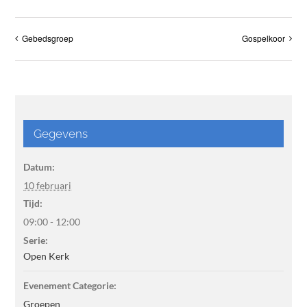
Gebedsgroep
Gospelkoor
Gegevens
Datum:
10 februari
Tijd:
09:00 - 12:00
Serie:
Open Kerk
Evenement Categorie:
Groepen