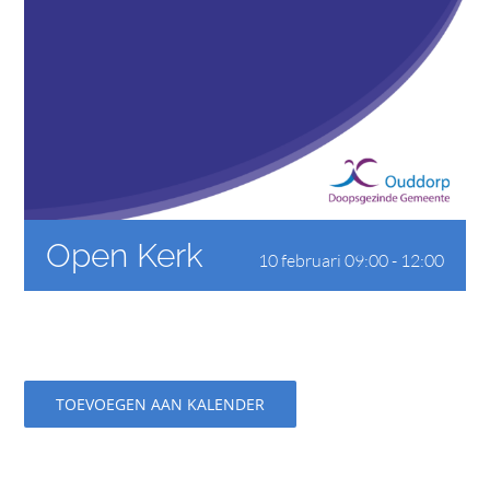
CONTACT
Open Kerk
10 februari 09:00
-
12:00
TOEVOEGEN AAN KALENDER