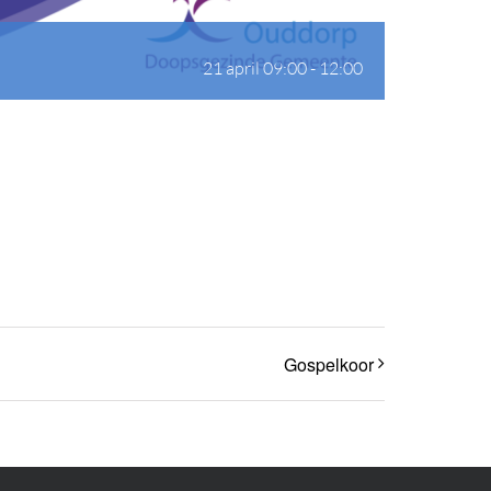
21 april 09:00
-
12:00
Gospelkoor