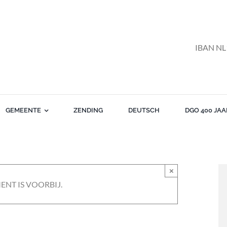
IBAN NL
GEMEENTE
ZENDING
DEUTSCH
DGO 400 JAA
×
ENT IS VOORBIJ.