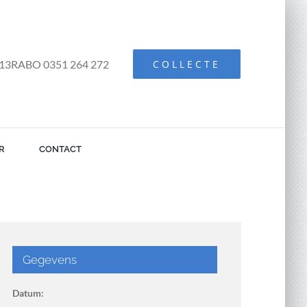
13RABO 0351 264 272
COLLECTE
R
CONTACT
Gegevens
Datum: