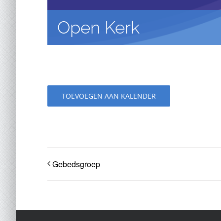
Open Kerk
TOEVOEGEN AAN KALENDER
Gebedsgroep