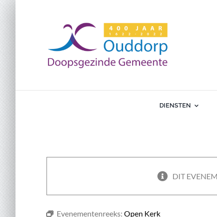
Ga
naar
inhoud
DIENSTEN
DIT EVENEM
Evenementenreeks:
Open Kerk