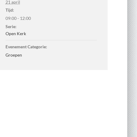
21 april
Tijd:
09:00 - 12:00
Serie:
Open Kerk
Evenement Categorie:
Groepen