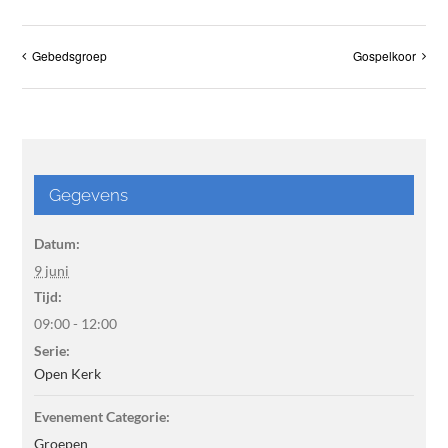
Gebedsgroep
Gospelkoor
Gegevens
Datum:
9 juni
Tijd:
09:00 - 12:00
Serie:
Open Kerk
Evenement Categorie:
Groepen