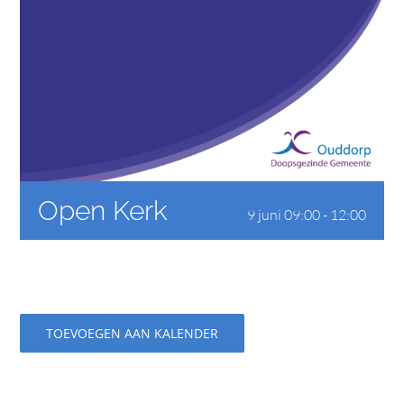
CONTACT
Open Kerk
9 juni 09:00
-
12:00
TOEVOEGEN AAN KALENDER