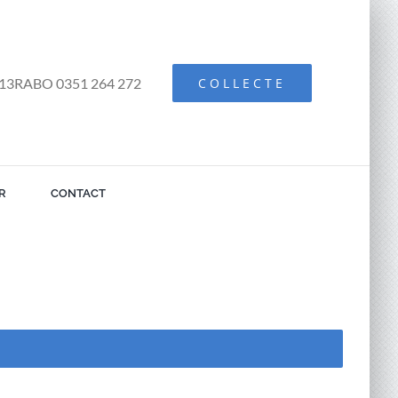
13RABO 0351 264 272
COLLECTE
R
CONTACT