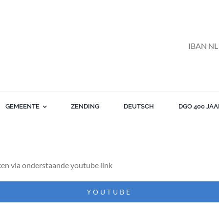
IBAN NL
GEMEENTE
ZENDING
DEUTSCH
DGO 400 JAA
en via onderstaande youtube link
YOUTUBE