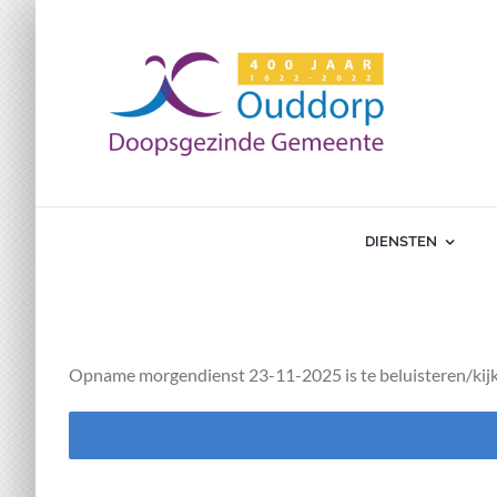
Ga
naar
inhoud
DIENSTEN
Opname morgendienst 23-11-2025 is te beluisteren/kijk