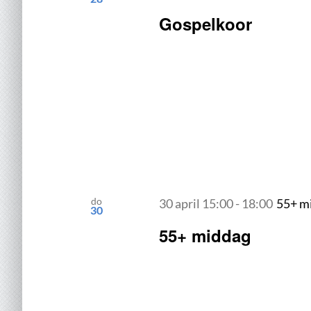
Gospelkoor
do
30 april 15:00
-
18:00
55+ m
30
55+ middag