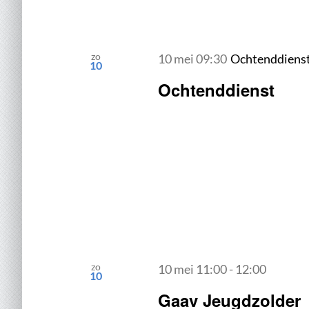
zo
10 mei 09:30
Ochtenddiens
10
Ochtenddienst
zo
10 mei 11:00
-
12:00
10
Gaav Jeugdzolder