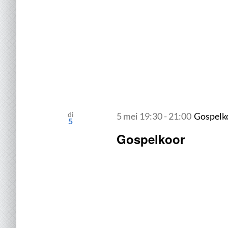
di
5 mei 19:30
-
21:00
Gospelk
5
Gospelkoor