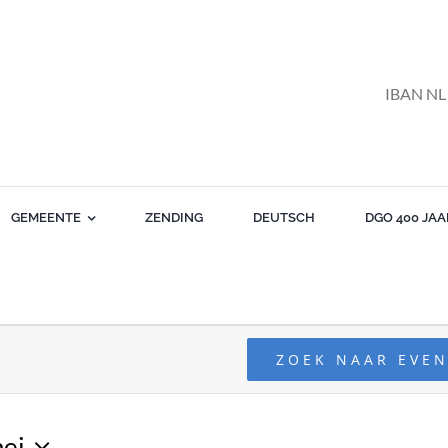
IBAN NL
GEMEENTE
ZENDING
DEUTSCH
DGO 400 JAA
n
ZOEK NAAR EVE
ei