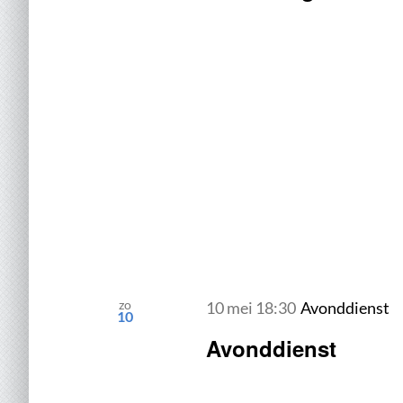
zo
10 mei 18:30
Avonddienst
10
Avonddienst