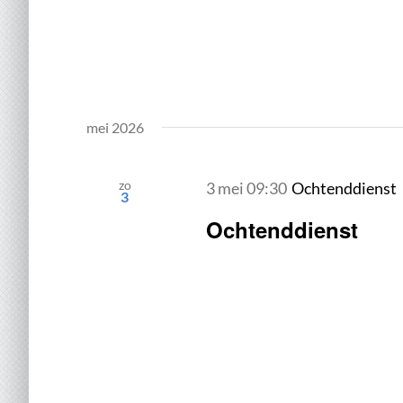
mei 2026
zo
3 mei 09:30
Ochtenddienst
3
Ochtenddienst