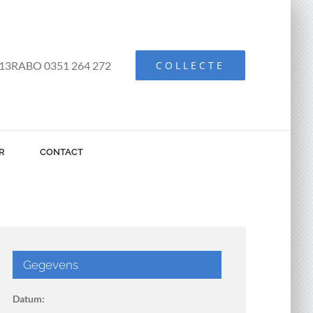
13RABO 0351 264 272
COLLECTE
R
CONTACT
Gegevens
Datum: