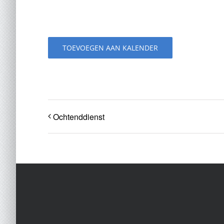
TOEVOEGEN AAN KALENDER
Ochtenddienst