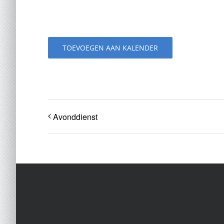
TOEVOEGEN AAN KALENDER
Avonddienst