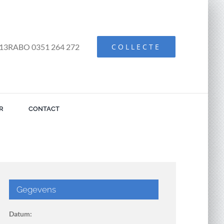
13RABO 0351 264 272
COLLECTE
R
CONTACT
Gegevens
Datum: