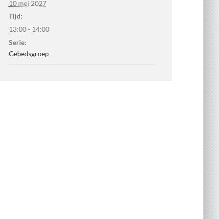
10 mei 2027
Tijd:
13:00 - 14:00
Serie:
Gebedsgroep