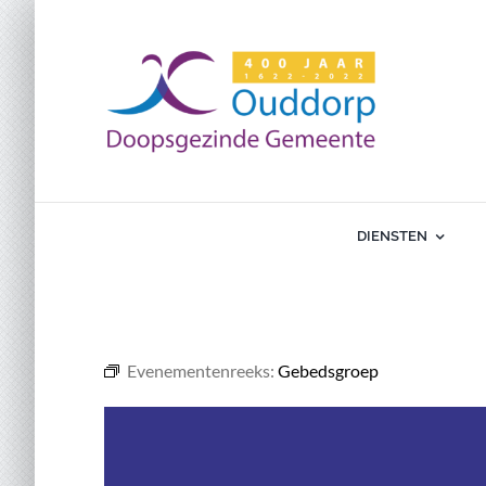
Ga
naar
inhoud
DIENSTEN
Evenementenreeks:
Gebedsgroep