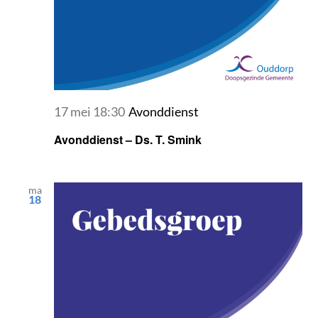
17 mei 18:30
Avonddienst
Avonddienst – Ds. T. Smink
ma
18