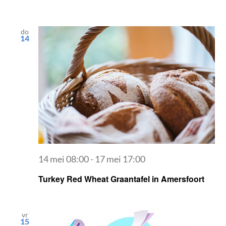
do
14
14 mei 08:00
-
17 mei 17:00
Turkey Red Wheat Graantafel in Amersfoort
vr
15