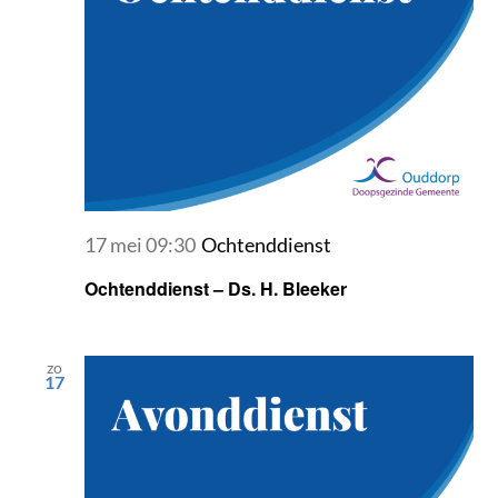
17 mei 09:30
Ochtenddienst
Ochtenddienst – Ds. H. Bleeker
zo
17