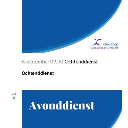
6 september 09:30
Ochtenddienst
Ochtenddienst
zo
6