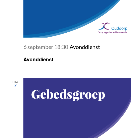
6 september 18:30
Avonddienst
Avonddienst
ma
7