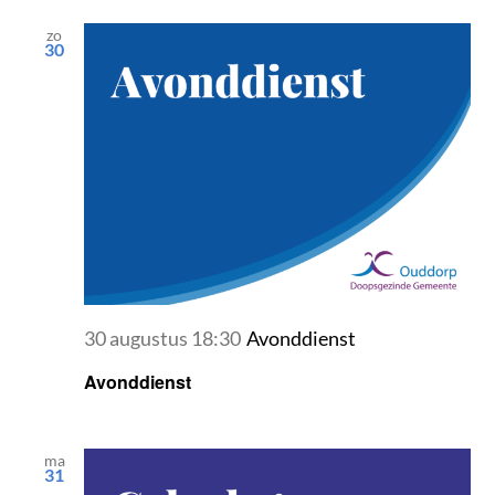
zo
30
30 augustus 18:30
Avonddienst
Avonddienst
ma
31